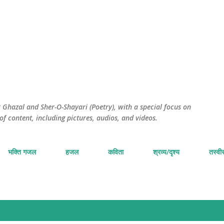
सीधे मुख्य सामग्री पर जाएं
Ghazal and Sher-O-Shayari (Poetry), with a special focus on
of content, including pictures, audios, and videos.
भक्ति गजल
हजल
कविता
श्रव्य/दृश्य
तस्वीर