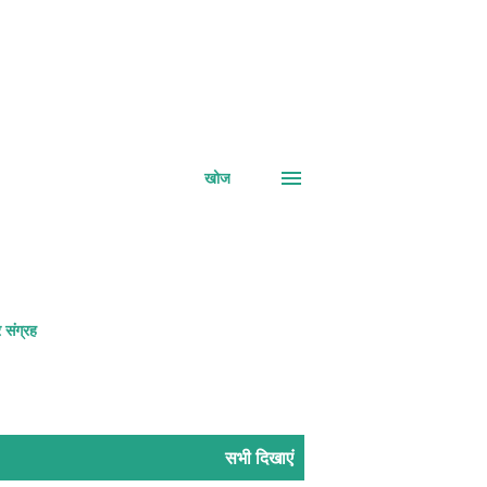
खोज
 संग्रह
सभी दिखाएं