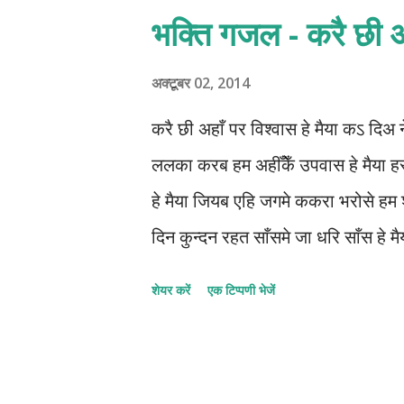
भक्ति गजल - करै छी अह
अक्टूबर 02, 2014
करै छी अहाँ पर विश्वास हे मैया कऽ दिअ
ललका करब हम अहीँकेँ उपवास हे मैया ह
हे मैया जियब एहि जगमे ककरा भरोसे हम श
दिन कुन्दन रहत साँसमे जा धरि साँस हे 
शेयर करें
एक टिप्पणी भेजें