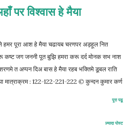
ाँ पर विश्वास हे मैया
 ने हमर पूरा आश हे मैया चढायब चरणपर अड़हूल नित
रू कष्ट जग जननी पूत बुझि हमरा करू दर्द मोनक सभ नाश
रणमे त अप्पन दिअ बास हे मैया रहब भक्तिमे डूबल राति
मैया मात्राक्रम : 122-122-221-222 © कुन्दन कुमार कर्ण
पूरा पढू
ज़्यादा पोस्ट