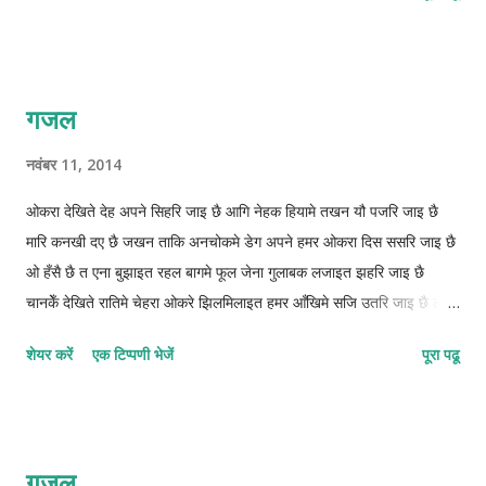
गजल
नवंबर 11, 2014
ओकरा देखिते देह अपने सिहरि जाइ छै आगि नेहक हियामे तखन यौ पजरि जाइ छै
मारि कनखी दए छै जखन ताकि अनचोकमे डेग अपने हमर ओकरा दिस ससरि जाइ छै
ओ हँसै छै त एना बुझाइत रहल बागमे फूल जेना गुलाबक लजाइत झहरि जाइ छै
चानकेँ देखिते रातिमे चेहरा ओकरे झिलमिलाइत हमर आँखिमे सजि उतरि जाइ छै लाख
लड़की करै छै हमर आब पाछू मुदा छोडि सभकेँ बहकि ओकरेपर नजरि जाइ छै प्रेम
शेयर करें
एक टिप्पणी भेजें
पूरा पढू
कुन्दन हए छै भरम से बुझा जे रहल एहने जालमे मोन सुधि बुधि बिसरि जाइ छै बहरे-
मुतदारिक © कुन्दन कुमार कर्ण
गजल