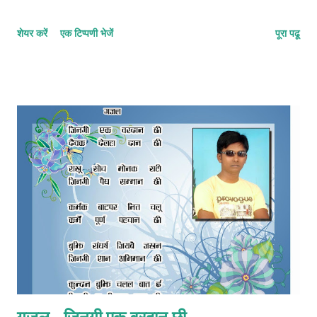
शेयर करें
एक टिप्पणी भेजें
पूरा पढू
गजल - जिनगी एक वरदान छी