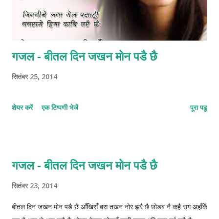
गजल - बीतल दिन जखन मोन पडै छै
सितंबर 25, 2014
शेयर करें
एक टिप्पणी भेजें
पूरा पढू
गजल - बीतल दिन जखन मोन पडै छै
सितंबर 23, 2014
बीतल दिन जखन मोन पडै छै आँखिसँ बस तखन नोर झरै छै छोडब नै कहै संग अहाँकेँ