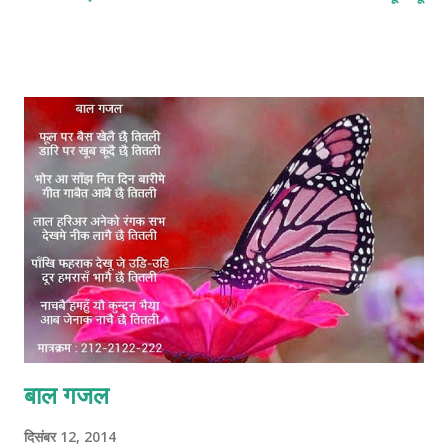
कऽ मात्राक्रम : 2212-2221-2122-211 © कुन्दन कुमार कर्ण
बाल गजल
दिसंबर 12, 2014