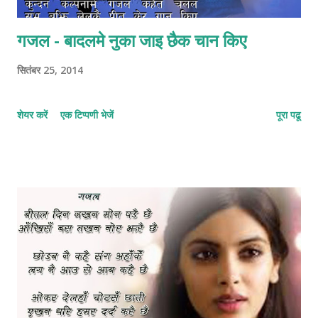
गजल - बादलमे नुका जाइ छैक चान किए
सितंबर 25, 2014
शेयर करें
एक टिप्पणी भेजें
पूरा पढू