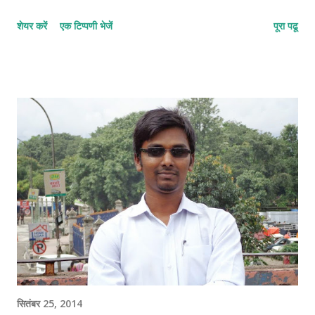
शेयर करें
एक टिप्पणी भेजें
पूरा पढू
सितंबर 25, 2014