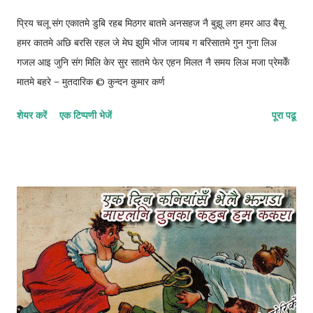
प्रिय चलू संग एकातमे डुबि रहब मिठगर बातमे अनसहज नै बुझू लग हमर आउ बैसू
हमर कातमे अछि बरसि रहल जे मेघ झुमि भीज जायब ग बरिसातमे गुन गुना लिअ
गजल आइ जुनि संग मिलि केर सुर सातमे फेर एहन मिलत नै समय लिअ मजा प्रेमकेँ
मातमे बहरे – मुतदारिक © कुन्दन कुमार कर्ण
शेयर करें
एक टिप्पणी भेजें
पूरा पढू