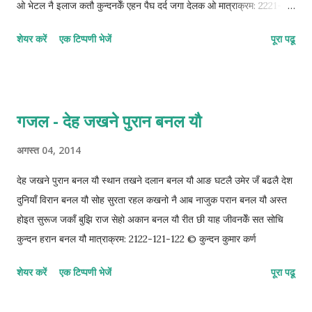
ओ भेटल नै इलाज कतौ कुन्दनकेँ एहन पैघ दर्द जगा देलक ओ मात्राक्रम: 2221-
21-12222 © कुन्दन कुमार कर्ण
शेयर करें
एक टिप्पणी भेजें
पूरा पढू
गजल - देह जखने पुरान बनल यौ
अगस्त 04, 2014
देह जखने पुरान बनल यौ स्थान तखने दलान बनल यौ आङ घटलै उमेर जँ बढलै देश
दुनियाँ विरान बनल यौ सोह सुरता रहल कखनो नै आब नाजुक परान बनल यौ अस्त
होइत सुरूज जकाँ बुझि राज सेहो अकान बनल यौ रीत छी याह जीवनकेँ सत सोचि
कुन्दन हरान बनल यौ मात्राक्रम: 2122-121-122 © कुन्दन कुमार कर्ण
शेयर करें
एक टिप्पणी भेजें
पूरा पढू