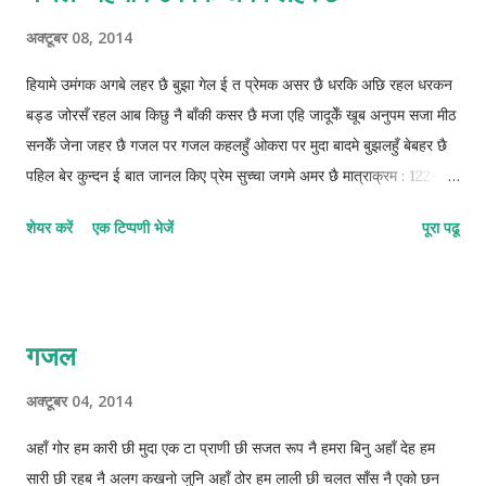
अक्टूबर 08, 2014
हियामे उमंगक अगबे लहर छै बुझा गेल ई त प्रेमक असर छै धरकि अछि रहल धरकन
बड्ड जोरसँ रहल आब किछु नै बाँकी कसर छै मजा एहि जादूकेँ खूब अनुपम सजा मीठ
सनकेँ जेना जहर छै गजल पर गजल कहलहुँ ओकरा पर मुदा बादमे बुझलहुँ बेबहर छै
पहिल बेर कुन्दन ई बात जानल किए प्रेम सुच्चा जगमे अमर छै मात्राक्रम : 122-
122-22-122 © कुन्दन कुमार कर्ण
शेयर करें
एक टिप्पणी भेजें
पूरा पढू
गजल
अक्टूबर 04, 2014
अहाँ गोर हम कारी छी मुदा एक टा प्राणी छी सजत रूप नै हमरा बिनु अहाँ देह हम
सारी छी रहब नै अलग कखनो जुनि अहाँ ठोर हम लाली छी चलत साँस नै एको छन