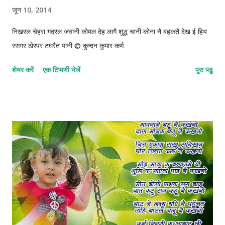
जून 10, 2014
निखरल चेहरा गदरल जवानी कोमल देह लागै शुद्ध चानी कोना नै बहकतै देख ई हिय
रसगर ठोरपर टघरैत पानी © कुन्दन कुमार कर्ण
शेयर करें
एक टिप्पणी भेजें
पूरा पढू