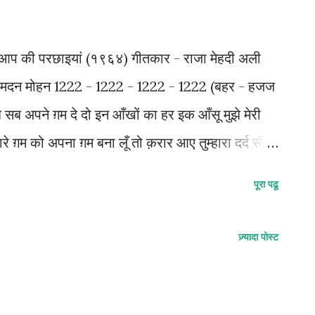
्म - आप की परछाइयां (१९६४) गीतकार - राजा मेहदी अली
- मदन‌ मोहन‌ 1222 - 1222 - 1222 - 1222 (बहर - हजज
झे सब अपने ग़म दे दो इन आँखों का हर इक आँसू मुझे मेरी
्हारे ग़म को अपना ग़म बना लूँ तो क़रार आए तुम्हारा दर्द सीने
 दुःख दे मुझे मेरे सनम दे दो अगर मुझसे मुहब्बत है........
पूरा पढू
करते दुखों को बाँट कर क्यूँ इन दुखों को कम नहीं करते
दो अगर मुझसे मुहब्बत है....... इन आँखों में ना अब मुझको
ज़्यादा पोस्ट
दा ये होंठ मुस्काये मुझे अपनी सभी आहें सभी दर्द ओ
 अपने ग़म दे दो इन आँखों का हर इक आँसू मुझे मेरी क़सम दे
 मुझसे/ मुहब्बत है/ मुझे सब अप/ ने ग़म दे दो इनाँखों