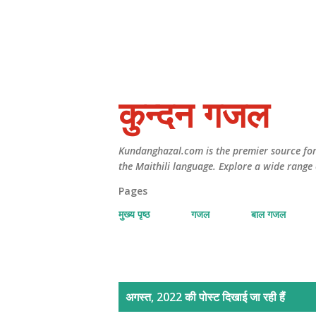
कुन्दन गजल
Kundanghazal.com is the premier source for 
the Maithili language. Explore a wide range 
Pages
मुख्य पृष्ठ
गजल
बाल गजल
सं
अगस्त, 2022 की पोस्ट दिखाई जा रही हैं