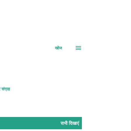
खोज
 संग्रह
सभी दिखाएं