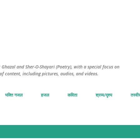
सीधे मुख्य सामग्री पर जाएं
Ghazal and Sher-O-Shayari (Poetry), with a special focus on
of content, including pictures, audios, and videos.
भक्ति गजल
हजल
कविता
श्रव्य/दृश्य
तस्वीर