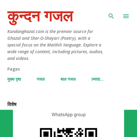
कुन्दन गजल
Kundanghazal.com is the premier source for
Ghazal and Sher-O-Shayari (Poetry), with a
special focus on the Maithili language. Explore a
wide range of content, including pictures, audios,
and videos.
Pages
मुख्य पृष्ठ
गजल
बाल गजल
ज़्यादा…
विशेष