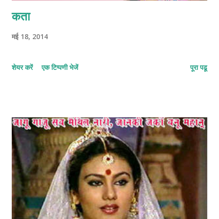
कता
मई 18, 2014
शेयर करें
एक टिप्पणी भेजें
पूरा पढू