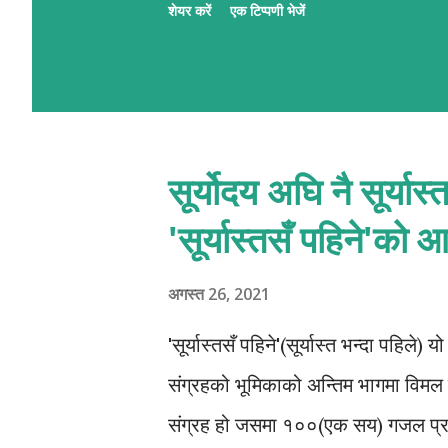
शेयर करें
एक टिप्पणी भेजें
रहल छथि । गजलमे नव आगन्तु सभक ले
पाठशाला । पाठशालामे प्रत्येक दिन क्र
प्रशिक्षक सभद्वारा प्रभावकारी पृष्ठप
अहूँके रुची अछि त निच्चा देल QR स्क
सूर्योदय अघि नै सूर्या
QR लिंक एहिपर क्लीक करि 'मैथिली गजल
'सूर्यास्तसँ पहिने'को
अगस्त 26, 2021
'सूर्यास्तसँ पहिने'(सूर्यास्त भन्दा पहिल
संग्रहको भूमिकाको अन्तिम भागमा विमल ज
संग्रह हो जसमा १००(एक सय) गजल प्रस