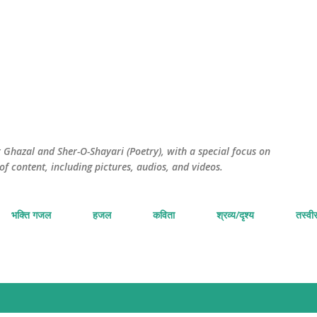
सीधे मुख्य सामग्री पर जाएं
Ghazal and Sher-O-Shayari (Poetry), with a special focus on
of content, including pictures, audios, and videos.
भक्ति गजल
हजल
कविता
श्रव्य/दृश्य
तस्वीर