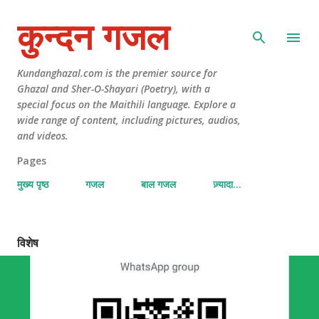
कुन्दन गजल
Kundanghazal.com is the premier source for
Ghazal and Sher-O-Shayari (Poetry), with a
special focus on the Maithili language. Explore a
wide range of content, including pictures, audios,
and videos.
Pages
मुख्य पृष्ठ
गजल
बाल गजल
ज़्यादा…
विशेष