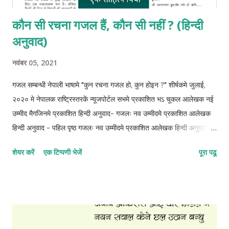
कौन सी रचना गजल हैं, कौन सी नहीं ? (हिन्दी
अनुवाद)
नवंबर 05, 2021
गजल सम्बन्धी नेपाली भाषामे "कुन रचना गजल हो, कुन होइन ?" शीर्षकमे जुलाई,
२०२० मे नेपालक राष्ट्रिस्तरकें न्यूजपोर्टल सभमे प्रकाशित भऽ चूकल आलेखक नई
उम्मीद मैगजिनमे प्रकाशित हिन्दी अनुवाद- गजलः नव उम्मीदमे प्रकाशित आलेखक
हिन्दी अनुवाद - पहिल पृष्ठ गजलः नव उम्मीदमे प्रकाशित आलेखक हिन्दी अनुवाद -
दोसर पृष्ठ गजलः नव उम्मीदमे प्रकाशित आलेखक हिन्दी अनुवाद - तेसर पृष्ठ
शेयर करें
एक टिप्पणी भेजें
पूरा पढू