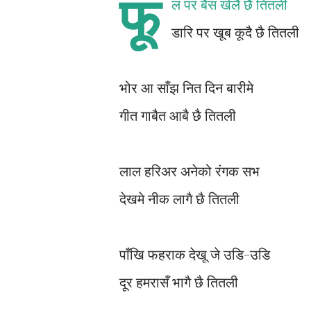
फू
ल पर बैस खेलै छै तितली
डारि पर खूब कूदै छै तितली
भोर आ साँझ नित दिन बारीमे
गीत गाबैत आबै छै तितली
लाल हरिअर अनेको रंगक सभ
देखमे नीक लागै छै तितली
पाँखि फहराक देखू जे उडि-उडि
दूर हमरासँ भागै छै तितली