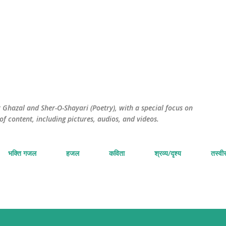
सीधे मुख्य सामग्री पर जाएं
Ghazal and Sher-O-Shayari (Poetry), with a special focus on
of content, including pictures, audios, and videos.
भक्ति गजल
हजल
कविता
श्रव्य/दृश्य
तस्वीर