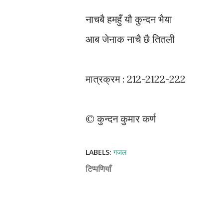
नाचबै हमहुँ यौ कुन्दन भैया
आब जेनाक नाचै छै तितली
मात्रक्रम : 212-2122-222
© कुन्दन कुमार कर्ण
LABELS:
गजल
टिप्पणियाँ