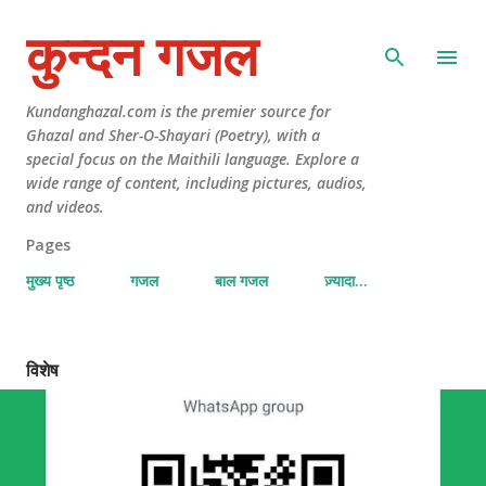
कुन्दन गजल
Kundanghazal.com is the premier source for
Ghazal and Sher-O-Shayari (Poetry), with a
special focus on the Maithili language. Explore a
wide range of content, including pictures, audios,
and videos.
Pages
मुख्य पृष्ठ
गजल
बाल गजल
ज़्यादा…
विशेष