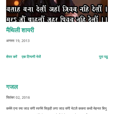
मैथिली शायरी
अगस्त 19, 2013
शेयर करें
एक टिप्पणी भेजें
पूरा पढू
गजल
सितंबर 02, 2016
कर्ममे एना रमा जाउ संगी स्वर्गमे सिड़ही लगा जाउ संगी भेटलै ककरा कथी मेहनत बिनु