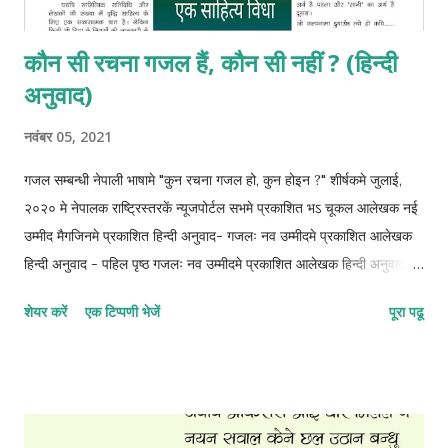
कौन सी रचना गजल हैं, कौन सी नहीं ? (हिन्दी
अनुवाद)
नवंबर 05, 2021
गजल सम्बन्धी नेपाली भाषामे "कुन रचना गजल हो, कुन होइन ?" शीर्षकमे जुलाई,
२०२० मे नेपालक राष्ट्रिस्तरकें न्यूजपोर्टल सभमे प्रकाशित भऽ चूकल आलेखक नई
उम्मीद मैगजिनमे प्रकाशित हिन्दी अनुवाद- गजलः नव उम्मीदमे प्रकाशित आलेखक
हिन्दी अनुवाद - पहिल पृष्ठ गजलः नव उम्मीदमे प्रकाशित आलेखक हिन्दी अनुवाद -
दोसर पृष्ठ गजलः नव उम्मीदमे प्रकाशित आलेखक हिन्दी अनुवाद - तेसर पृष्ठ
शेयर करें
एक टिप्पणी भेजें
पूरा पढू