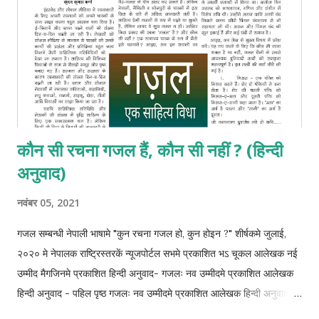
कौन सी रचना गजल हैं, कौन सी नहीं ? (हिन्दी
अनुवाद)
नवंबर 05, 2021
गजल सम्बन्धी नेपाली भाषामे "कुन रचना गजल हो, कुन होइन ?" शीर्षकमे जुलाई,
२०२० मे नेपालक राष्ट्रिस्तरकें न्यूजपोर्टल सभमे प्रकाशित भऽ चूकल आलेखक नई
उम्मीद मैगजिनमे प्रकाशित हिन्दी अनुवाद- गजलः नव उम्मीदमे प्रकाशित आलेखक
हिन्दी अनुवाद - पहिल पृष्ठ गजलः नव उम्मीदमे प्रकाशित आलेखक हिन्दी अनुवाद -
दोसर पृष्ठ गजलः नव उम्मीदमे प्रकाशित आलेखक हिन्दी अनुवाद - तेसर पृष्ठ