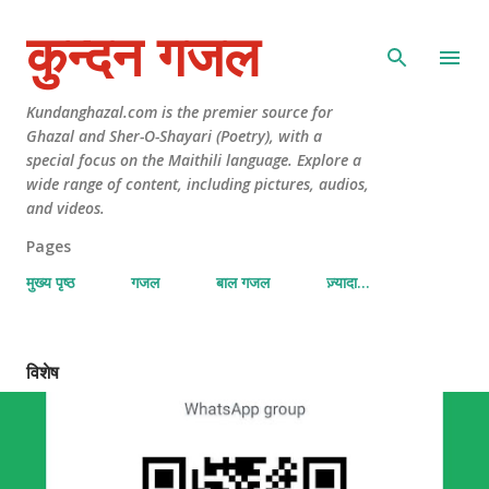
कुन्दन गजल
Kundanghazal.com is the premier source for
Ghazal and Sher-O-Shayari (Poetry), with a
special focus on the Maithili language. Explore a
wide range of content, including pictures, audios,
and videos.
Pages
मुख्य पृष्ठ
गजल
बाल गजल
ज़्यादा…
विशेष