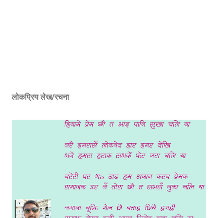
लोकप्रिय लेख/रचना