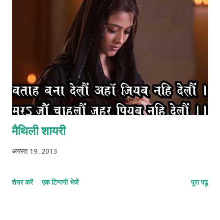
मैथिली शायरी
अगस्त 19, 2013
शेयर करें
एक टिप्पणी भेजें
पूरा पढू