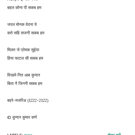
बहल कोना पी सकब हम
जरल मोनक वेदना ये
कते सहि सजनी सकब हम
मिलत जे प्रेमक सुईया
हिया फाटल सी सकब हम
विरहमे नित आब कुन्दन
बिता नै जिनगी सकब हम
बहरे-मजरिअ (1222-2122)
© कुन्दन कुमार कर्ण