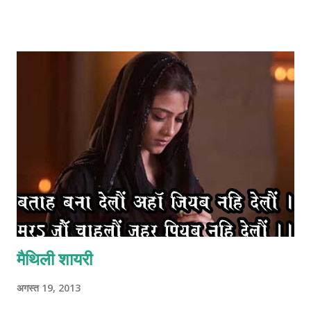
मैथिली शायरी
अगस्त 19, 2013