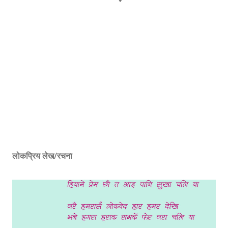
लोकप्रिय लेख/रचना