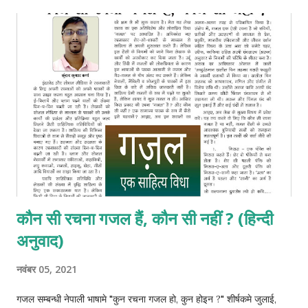
कौन सी रचना गजल हैं, कौन सी नहीं ? (हिन्दी
अनुवाद)
नवंबर 05, 2021
गजल सम्बन्धी नेपाली भाषामे "कुन रचना गजल हो, कुन होइन ?" शीर्षकमे जुलाई,