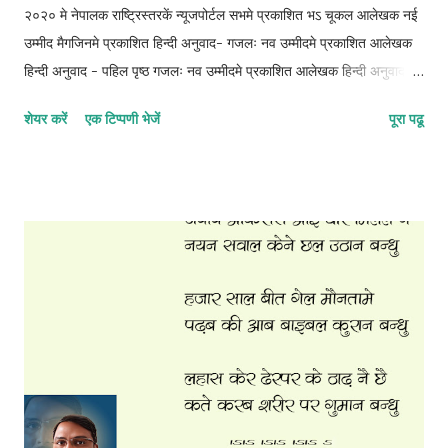
२०२० मे नेपालक राष्ट्रिस्तरकें न्यूजपोर्टल सभमे प्रकाशित भऽ चूकल आलेखक नई
उम्मीद मैगजिनमे प्रकाशित हिन्दी अनुवाद- गजलः नव उम्मीदमे प्रकाशित आलेखक
हिन्दी अनुवाद - पहिल पृष्ठ गजलः नव उम्मीदमे प्रकाशित आलेखक हिन्दी अनुवाद -
दोसर पृष्ठ गजलः नव उम्मीदमे प्रकाशित आलेखक हिन्दी अनुवाद - तेसर पृष्ठ
शेयर करें
एक टिप्पणी भेजें
पूरा पढू