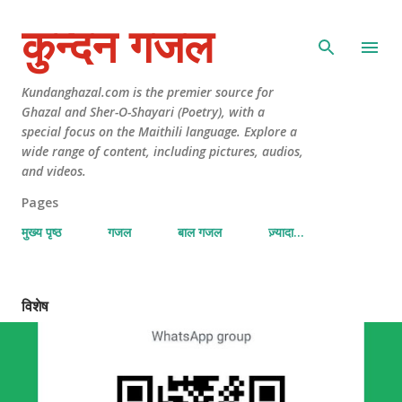
कुन्दन गजल
Kundanghazal.com is the premier source for
Ghazal and Sher-O-Shayari (Poetry), with a
special focus on the Maithili language. Explore a
wide range of content, including pictures, audios,
and videos.
Pages
मुख्य पृष्ठ
गजल
बाल गजल
ज़्यादा…
विशेष