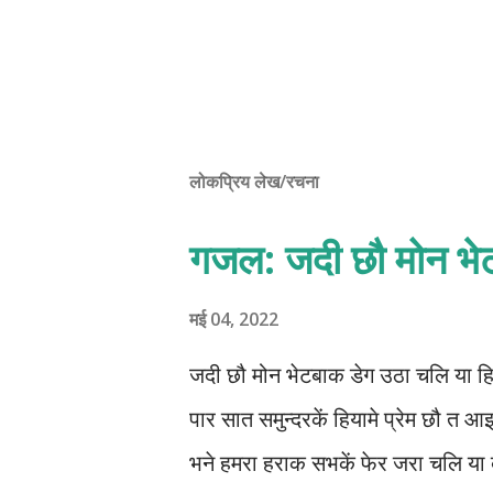
लोकप्रिय लेख/रचना
गजल: जदी छौ मोन भे
मई 04, 2022
जदी छौ मोन भेटबाक डेग उठा चलि या हि
पार सात समुन्दरकें हियामे प्रेम छौ त 
भने हमरा हराक सभकें‌ फेर जरा चलि य