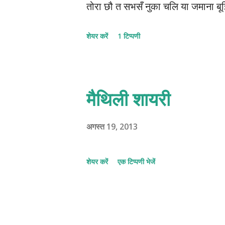
तोरा छौ त सभसँ नुका चलि या जमाना बू
बचा चलि या 1222-1212-12112-22 © क
शेयर करें
1 टिप्पणी
मैथिली शायरी
अगस्त 19, 2013
शेयर करें
एक टिप्पणी भेजें