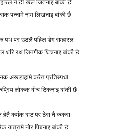
हारल नै छी खेल जितनाइ बांकी छै
ासक पन्नामे नाम लिखनाइ बांकी छै
व्यक पथ पर उठलै पहिल डेग सम्हारल
 फल धरि रथ जिनगीक घिचनाइ बांकी छै
द्वानक अखड़ाहामे करैत प्रतिस्पर्धा
ोकप्रिय लोकक बीच टिकनाइ बांकी छै
गल हेतै कर्मक बाट पर ठेस नै ककरा
घर्षक यात्रामे नोर पिबनाइ बांकी छै