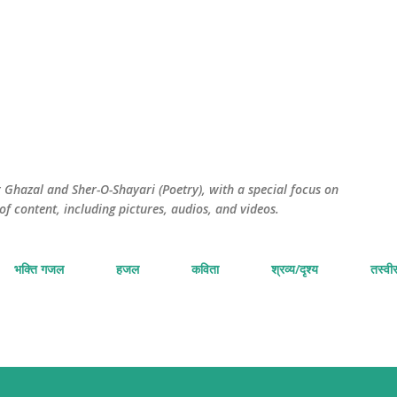
सीधे मुख्य सामग्री पर जाएं
Ghazal and Sher-O-Shayari (Poetry), with a special focus on
of content, including pictures, audios, and videos.
भक्ति गजल
हजल
कविता
श्रव्य/दृश्य
तस्वीर