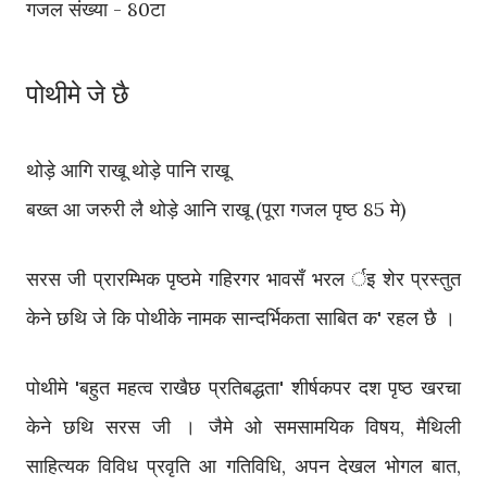
गजल संख्या - 80टा
पोथीमे जे छै
थोड़े आगि राखू थोड़े पानि राखू
बख्त आ जरुरी लै थोड़े आनि राखू (पूरा गजल पृष्ठ 85 मे)
सरस जी प्रारम्भिक पृष्ठमे गहिरगर भावसँ भरल र्इ शेर प्रस्तुत
केने छथि जे कि पोथीके नामक सान्दर्भिकता साबित क' रहल छै ।
पोथीमे 'बहुत महत्व राखैछ प्रतिबद्धता' शीर्षकपर दश पृष्ठ खरचा
केने छथि सरस जी । जैमे ओ समसामयिक विषय, मैथिली
साहित्यक विविध प्रवृति आ गतिविधि, अपन देखल भोगल बात,