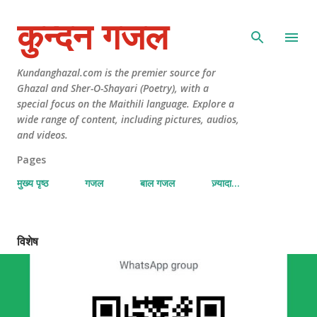
कुन्दन गजल
Kundanghazal.com is the premier source for
Ghazal and Sher-O-Shayari (Poetry), with a
special focus on the Maithili language. Explore a
wide range of content, including pictures, audios,
and videos.
Pages
मुख्य पृष्ठ
गजल
बाल गजल
ज़्यादा…
विशेष