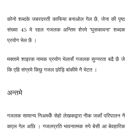
कोनो शब्दके जबरदस्ती काफिया बनाओल गेल छै, जेना की पृष्ठ
संख्या 45 मे रहल गजलक अन्तिम शेरमे 'घुसकावना' शब्दक
प्रयोग भेल छै ।
मक्तामे शाइरक नामक प्रयोग भेलासँ गजलक सुन्नरता बढै छै जे
कि एहि संग्रमे किछु गजल छोड़ि बांकीमे नै भेटत ।
अन्तमे
गजलक सामान्य निअमकेँ सेहो लेखकद्वारा नीक जकाँ परिपालन नै
कएल गेल अछि । गजलप्रति भावनात्मक रुपे बेसी आ बेवहारिक