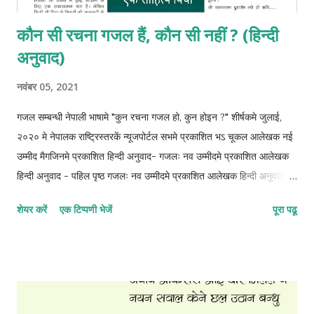
कौन सी रचना गजल हैं, कौन सी नहीं ? (हिन्दी
अनुवाद)
नवंबर 05, 2021
गजल सम्बन्धी नेपाली भाषामे "कुन रचना गजल हो, कुन होइन ?" शीर्षकमे जुलाई,
२०२० मे नेपालक राष्ट्रिस्तरकें न्यूजपोर्टल सभमे प्रकाशित भऽ चूकल आलेखक नई
उम्मीद मैगजिनमे प्रकाशित हिन्दी अनुवाद- गजलः नव उम्मीदमे प्रकाशित आलेखक
हिन्दी अनुवाद - पहिल पृष्ठ गजलः नव उम्मीदमे प्रकाशित आलेखक हिन्दी अनुवाद -
दोसर पृष्ठ गजलः नव उम्मीदमे प्रकाशित आलेखक हिन्दी अनुवाद - तेसर पृष्ठ
शेयर करें
एक टिप्पणी भेजें
पूरा पढू