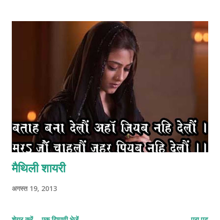
मैथिली शायरी
अगस्त 19, 2013
शेयर करें
एक टिप्पणी भेजें
पूरा पढू