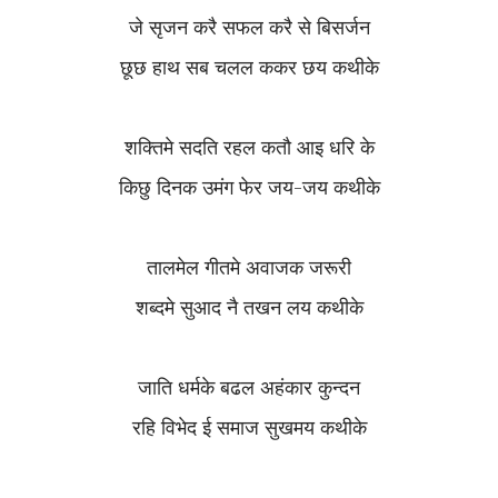
जे सृजन करै सफल करै से बिसर्जन
छूछ हाथ सब चलल ककर छय कथीके
शक्तिमे सदति रहल कतौ आइ धरि के
किछु दिनक उमंग फेर जय-जय कथीके
तालमेल गीतमे अवाजक जरूरी
शब्दमे सुआद नै तखन लय कथीके
जाति धर्मके बढल अहंकार कुन्दन
रहि विभेद ई समाज सुखमय कथीके