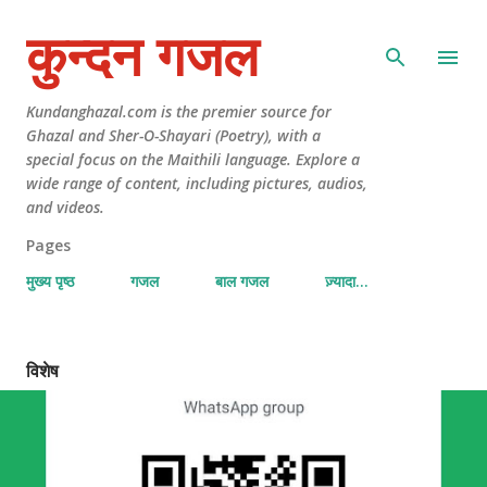
कुन्दन गजल
Kundanghazal.com is the premier source for
Ghazal and Sher-O-Shayari (Poetry), with a
special focus on the Maithili language. Explore a
wide range of content, including pictures, audios,
and videos.
Pages
मुख्य पृष्ठ
गजल
बाल गजल
ज़्यादा…
विशेष