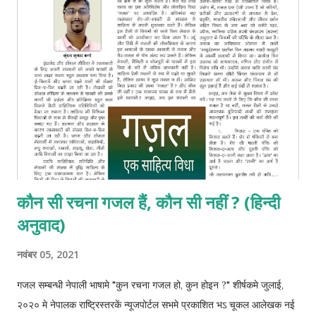
कौन सी रचना गजल हैं, कौन सी नहीं ? (हिन्दी
अनुवाद)
नवंबर 05, 2021
गजल सम्बन्धी नेपाली भाषामे "कुन रचना गजल हो, कुन होइन ?" शीर्षकमे जुलाई,
२०२० मे नेपालक राष्ट्रिस्तरकें न्यूजपोर्टल सभमे प्रकाशित भऽ चूकल आलेखक नई