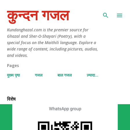
कुन्दन गजल
Kundanghazal.com is the premier source for
Ghazal and Sher-O-Shayari (Poetry), with a
special focus on the Maithili language. Explore a
wide range of content, including pictures, audios,
and videos.
Pages
मुख्य पृष्ठ
गजल
बाल गजल
ज़्यादा…
विशेष