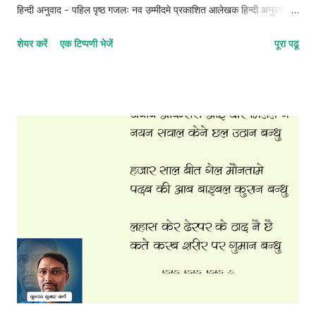
हिन्दी अनुवाद - पहिल पृष्ठ गजलः नव उम्मीदमे प्रकाशित आलेखक हिन्दी अनुवाद -
दोसर पृष्ठ गजलः नव उम्मीदमे प्रकाशित आलेखक हिन्दी अनुवाद - तेसर पृष्ठ
शेयर करें
एक टिप्पणी भेजें
पूरा पढू