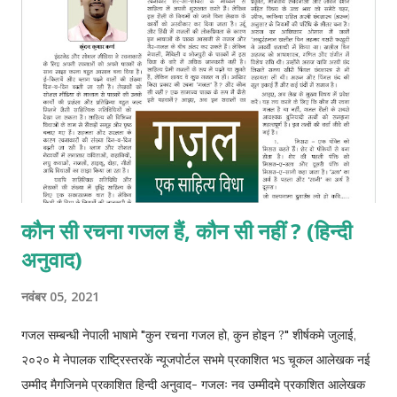
कौन सी रचना गजल हैं, कौन सी नहीं ? (हिन्दी
अनुवाद)
नवंबर 05, 2021
गजल सम्बन्धी नेपाली भाषामे "कुन रचना गजल हो, कुन होइन ?" शीर्षकमे जुलाई,
२०२० मे नेपालक राष्ट्रिस्तरकें न्यूजपोर्टल सभमे प्रकाशित भऽ चूकल आलेखक नई
उम्मीद मैगजिनमे प्रकाशित हिन्दी अनुवाद- गजलः नव उम्मीदमे प्रकाशित आलेखक