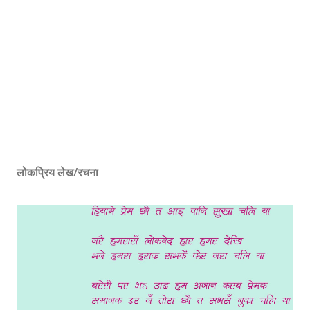
लोकप्रिय लेख/रचना