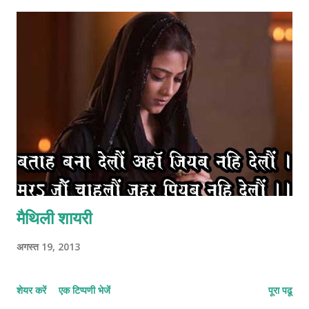
मैथिली शायरी
अगस्त 19, 2013
शेयर करें
एक टिप्पणी भेजें
पूरा पढू