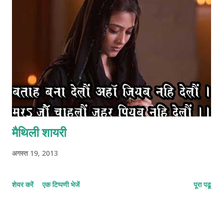
मैथिली शायरी
अगस्त 19, 2013
शेयर करें
एक टिप्पणी भेजें
पूरा पढू