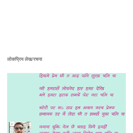
लोकप्रिय लेख/रचना