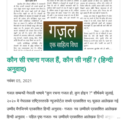
कौन सी रचना गजल हैं, कौन सी नहीं ? (हिन्दी
अनुवाद)
नवंबर 05, 2021
गजल सम्बन्धी नेपाली भाषामे "कुन रचना गजल हो, कुन होइन ?" शीर्षकमे जुलाई,
२०२० मे नेपालक राष्ट्रिस्तरकें न्यूजपोर्टल सभमे प्रकाशित भऽ चूकल आलेखक नई
उम्मीद मैगजिनमे प्रकाशित हिन्दी अनुवाद- गजलः नव उम्मीदमे प्रकाशित आलेखक
हिन्दी अनुवाद - पहिल पृष्ठ गजलः नव उम्मीदमे प्रकाशित आलेखक हिन्दी अनुवाद -
दोसर पृष्ठ गजलः नव उम्मीदमे प्रकाशित आलेखक हिन्दी अनुवाद - तेसर पृष्ठ