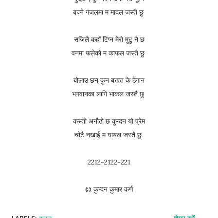
बज्ने गजलमा म मादल जस्तै छु
सजिलै कहाँ टिप्न मेरो मुटु नै छ
वनमा फलेको म काफल जस्तै छु
बोलाउ छन् कुन बखत के ठेगान
भगवानका लागि भाकल जस्तै छु
कस्तो अनौठो छ कुन्दन यो प्रेम
चोटै नखाई म घायल जस्तै छु
2212-2122-221
© कुन्दन कुमार कर्ण