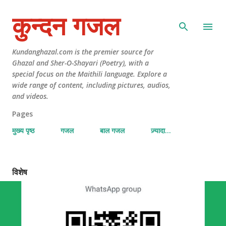
कुन्दन गजल
Kundanghazal.com is the premier source for
Ghazal and Sher-O-Shayari (Poetry), with a
special focus on the Maithili language. Explore a
wide range of content, including pictures, audios,
and videos.
Pages
मुख्य पृष्ठ
गजल
बाल गजल
ज़्यादा…
विशेष