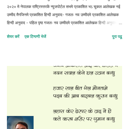
२०२० मे नेपालक राष्ट्रिस्तरकें न्यूजपोर्टल सभमे प्रकाशित भऽ चूकल आलेखक नई
उम्मीद मैगजिनमे प्रकाशित हिन्दी अनुवाद- गजलः नव उम्मीदमे प्रकाशित आलेखक
हिन्दी अनुवाद - पहिल पृष्ठ गजलः नव उम्मीदमे प्रकाशित आलेखक हिन्दी अनुवाद -
दोसर पृष्ठ गजलः नव उम्मीदमे प्रकाशित आलेखक हिन्दी अनुवाद - तेसर पृष्ठ
शेयर करें
एक टिप्पणी भेजें
पूरा पढू