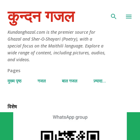
कुन्दन गजल
Kundanghazal.com is the premier source for
Ghazal and Sher-O-Shayari (Poetry), with a
special focus on the Maithili language. Explore a
wide range of content, including pictures, audios,
and videos.
Pages
मुख्य पृष्ठ
गजल
बाल गजल
ज़्यादा…
विशेष