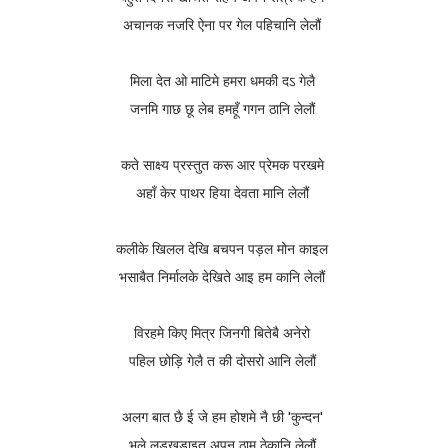
अचानक नजरि ऐना पर गेल पहिचानि लेलौं
मिला देत ओ माटिमे हमरा धमकी दऽ गेलै
जनमि गाछ छू लेब हमहूँ गगन ठानि लेलौं
कते साक्ष्य प्रस्तुत करू आर प्रेमक परखमे
अहाँ केर पाथर हिया देवता मानि लेलौं
कलीके खिलल‌ देखि बचपन पड़ल मोन काइल
भसाबैत निर्मालके देखिते आइ हम कानि लेलौं
विरहमे किए मित्र जिनगी बितेबै अनेरो
पहिल छोड़ि गेलै त की दोसरो आनि लेलौं
अलग बात छै ई जे हम होशमे नै छी 'कुन्दन'
भले लड़खड़ाइत अपन ठाम ठेकानि लेलौं