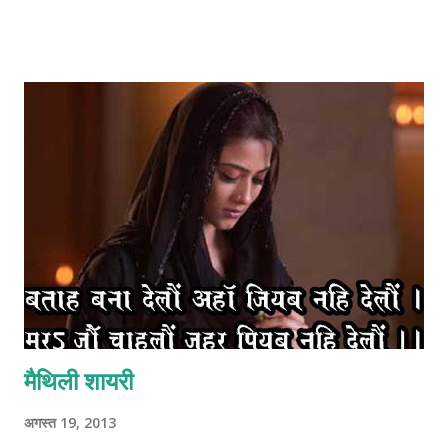
मैथिली शायरी
अगस्त 19, 2013