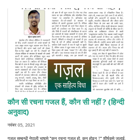
कौन सी रचना गजल हैं, कौन सी नहीं ? (हिन्दी
अनुवाद)
नवंबर 05, 2021
गजल सम्बन्धी नेपाली भाषामे "कुन रचना गजल हो, कुन होइन ?" शीर्षकमे जुलाई,