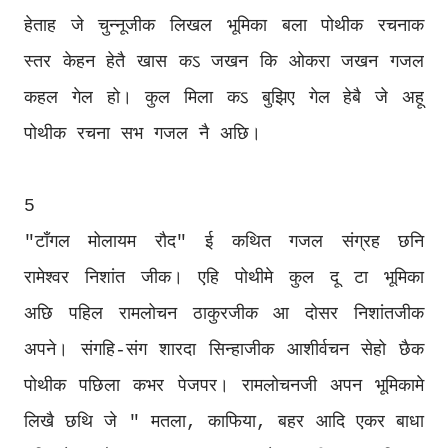
हेताह जे चुन्नूजीक लिखल भूमिका बला पोथीक रचनाक
स्तर केहन हेतै खास कऽ जखन कि ओकरा जखन गजल
कहल गेल हो। कुल मिला कऽ बुझिए गेल हेबै जे अहू
पोथीक रचना सभ गजल नै अछि।
5
"टाँगल मोलायम रौद" ई कथित गजल संग्रह छनि
रामेश्वर निशांत जीक। एहि पोथीमे कुल दू टा भूमिका
अछि पहिल रामलोचन ठाकुरजीक आ दोसर निशांतजीक
अपने। संगहि-संग शारदा सिन्हाजीक आशीर्वचन सेहो छैक
पोथीक पछिला कभर पेजपर। रामलोचनजी अपन भूमिकामे
लिखै छथि जे " मतला, काफिया, बहर आदि एकर बाधा