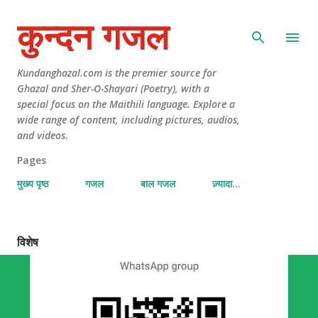
कुन्दन गजल
Kundanghazal.com is the premier source for
Ghazal and Sher-O-Shayari (Poetry), with a
special focus on the Maithili language. Explore a
wide range of content, including pictures, audios,
and videos.
Pages
मुख्य पृष्ठ
गजल
बाल गजल
ज़्यादा…
विशेष