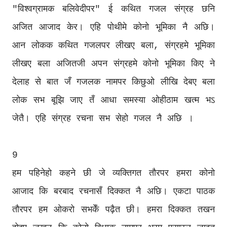
"विश्वग्रामक बलिवेदीपर" ई कथित गजल संग्रह छनि
अजित आजाद केर। एहि पोथीमे कोनो भूमिका नै अछि।
आन लोकक कथित गजलपर लीखए बला, संग्रहमे भूमिका
लीखए बला अजितजी अपन संग्रहमे कोनो भूमिका किए ने
देलाह से बात जँ गजलक नामपर किछुओ लीखि देबए बला
लोक सभ बूझि जाए तँ आधा समस्या ओहीठाम खत्म भऽ
जेतै। एहि संग्रह रचना सभ सेहो गजल नै अछि ।
9
हम पहिनेहो कहने छी जे व्यक्तिगत तौरपर हमरा कोनो
आजाद कि बरबाद रचनासँ दिक्कत नै अछि। एकटा पाठक
तौरपर हम ओकरो सभकेँ पढ़ैत छी। हमरा दिक्कत तखन