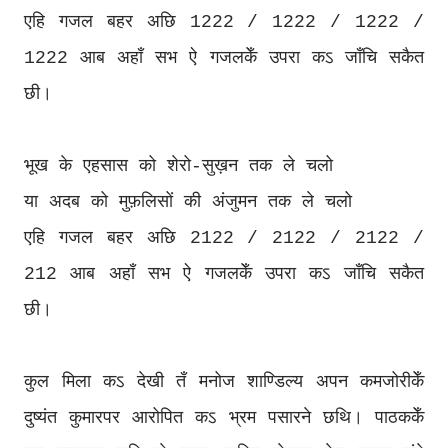
एहि गजल बहर अछि 1222 / 1222 / 1222 /
1222 आब अहाँ सभ ऐ गजलकेँ उपरा कऽ जाँचि सकैत
छी।
भूख के एहसास को शेरो-सुख़न तक ले चलो
या अदब को मुफ़लिसों की अंजुमन तक ले चलो
एहि गजल बहर अछि 2122 / 2122 / 2122 /
212 आब अहाँ सभ ऐ गजलकेँ उपरा कऽ जाँचि सकैत
छी।
कुल मिला कऽ देखी तँ मनोज शाण्डिल्य अपन कमजोरीकेँ
दुष्यंत कुमारपर आरोपित कऽ भ्रम पसारने छथि। पाठककेँ