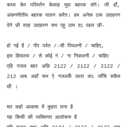
कथ्य केर परिवर्तन केलाह मुदा बहरक संगे। जी हाँ,
अंकगणीतीय बहरक पालन करैत। हम अनेक ठाम उदाहरण
देने छी वएह उदाहरण सभ एहू ठाम दऽ रहल छी-
हो गई है / पीर पर्वत /-सी पिघलनी / चाहिए,
इस हिमालय / से कोई गं / गा निकलनी / चाहिए
एहि गजल बहर अछि 2122 / 2122 / 2122 /
212 आब अहाँ सभ ऐ गजलकेँ उपरा कऽ जाँचि सकैत
छी ।
मत कहो आकाश में कुहरा घना है
यह किसी की व्यक्तिगत आलोचना है