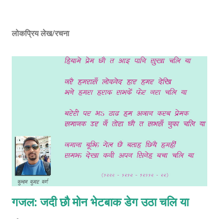
लोकप्रिय लेख/रचना
गजल: जदी छौ मोन भेटबाक डेग उठा चलि या