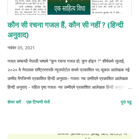
कौन सी रचना गजल हैं, कौन सी नहीं ? (हिन्दी
अनुवाद)
नवंबर 05, 2021
गजल सम्बन्धी नेपाली भाषामे "कुन रचना गजल हो, कुन होइन ?" शीर्षकमे जुलाई,
२०२० मे नेपालक राष्ट्रिस्तरकें न्यूजपोर्टल सभमे प्रकाशित भऽ चूकल आलेखक नई
उम्मीद मैगजिनमे प्रकाशित हिन्दी अनुवाद- गजलः नव उम्मीदमे प्रकाशित आलेखक
हिन्दी अनुवाद - पहिल पृष्ठ गजलः नव उम्मीदमे प्रकाशित आलेखक हिन्दी अनुवाद -
दोसर पृष्ठ गजलः नव उम्मीदमे प्रकाशित आलेखक हिन्दी अनुवाद - तेसर पृष्ठ
शेयर करें
एक टिप्पणी भेजें
पूरा पढू