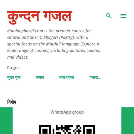
कुन्दन गजल
Kundanghazal.com is the premier source for
Ghazal and Sher-O-Shayari (Poetry), with a
special focus on the Maithili language. Explore a
wide range of content, including pictures, audios,
and videos.
Pages
मुख्य पृष्ठ
गजल
बाल गजल
ज़्यादा…
विशेष