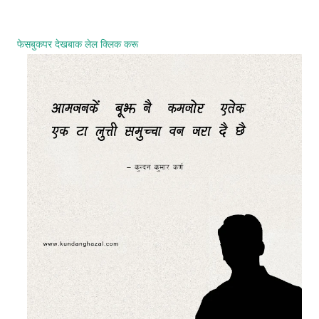
फेसबुकपर देखबाक लेल क्लिक करू