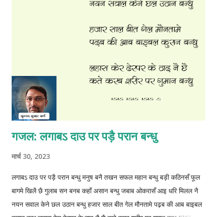
गजल: लगाबऽ दाउ पर पड़ै परान बन्धु
मार्च 30, 2023
लगाबऽ दाउ पर पड़ै परान बन्धु मनुष बनै तखन सफल महान बन्धु बड़ी कठिनसँ फूल
बागमे खिलै छै गुलाब सन बनब कहाँ असान बन्धु जबाब ओकरासँ आइ धरि मिलल नै
नयन सवाल केने छल उठान बन्धु हजार साल बीत गेल मौनतामे पढ़ब की आब बाइबल