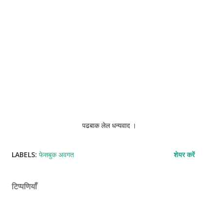
पढबाक लेल धन्यवाद ।
LABELS:
फेसबुक अवगत
शेयर करें
टिप्पणियाँ