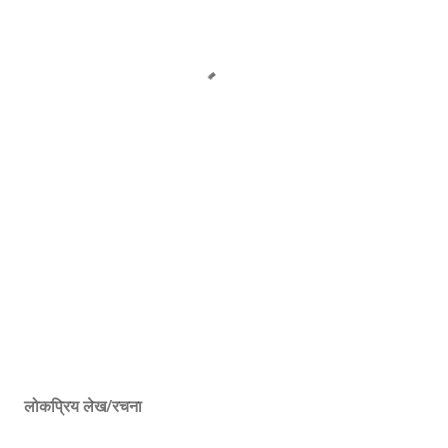
लोकप्रिय लेख/रचना