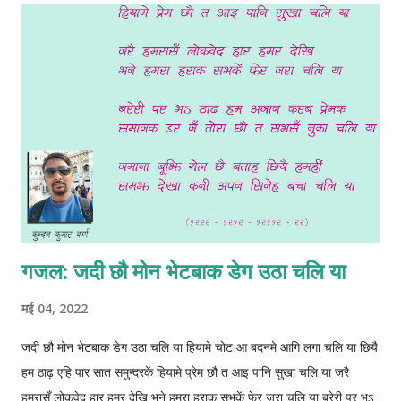
गजल: जदी छौ मोन भेटबाक डेग उठा चलि या
मई 04, 2022
जदी छौ मोन भेटबाक डेग उठा चलि या हियामे चोट आ बदनमे आगि लगा चलि या छियै
हम ठाढ़ एहि पार सात समुन्दरकें हियामे प्रेम छौ त आइ पानि सुखा चलि या जरै
हमरासँ लोकवेद हार हमर देखि भने हमरा हराक सभकें‌ फेर जरा चलि या बरेरी पर भऽ