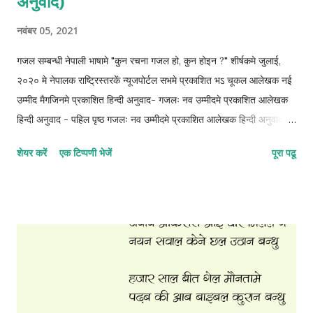
अनुवाद)
नवंबर 05, 2021
गजल सम्बन्धी नेपाली भाषामे "कुन रचना गजल हो, कुन होइन ?" शीर्षकमे जुलाई,
२०२० मे नेपालक राष्ट्रिस्तरकें न्यूजपोर्टल सभमे प्रकाशित भऽ चूकल आलेखक नई
उम्मीद मैगजिनमे प्रकाशित हिन्दी अनुवाद- गजलः नव उम्मीदमे प्रकाशित आलेखक
हिन्दी अनुवाद - पहिल पृष्ठ गजलः नव उम्मीदमे प्रकाशित आलेखक हिन्दी अनुवाद -
दोसर पृष्ठ गजलः नव उम्मीदमे प्रकाशित आलेखक हिन्दी अनुवाद - तेसर पृष्ठ
शेयर करें
एक टिप्पणी भेजें
पूरा पढू