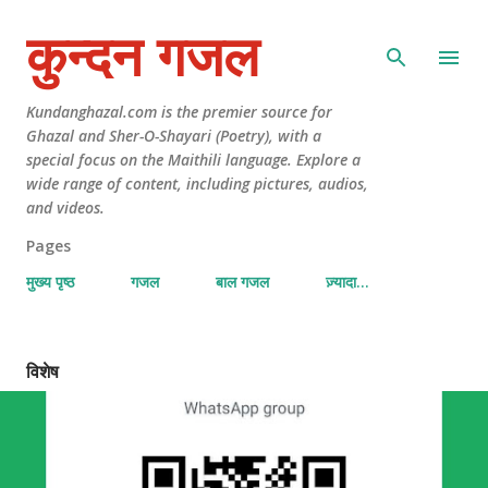
कुन्दन गजल
Kundanghazal.com is the premier source for
Ghazal and Sher-O-Shayari (Poetry), with a
special focus on the Maithili language. Explore a
wide range of content, including pictures, audios,
and videos.
Pages
मुख्य पृष्ठ
गजल
बाल गजल
ज़्यादा…
विशेष